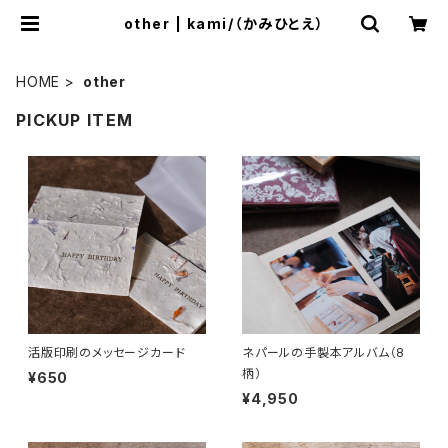
other | kami/（かみひとえ）
HOME
other
PICKUP ITEM
活版印刷のメッセージカード
ネパールの手製本アルバム（8
柄）
¥650
¥4,950