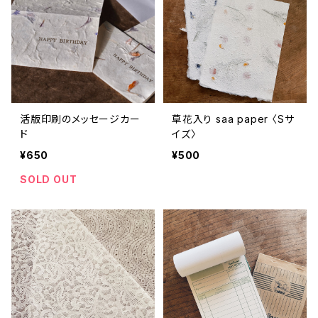
活版印刷のメッセージカー
草花入り saa paper 〈Sサ
ド
イズ〉
¥650
¥500
SOLD OUT