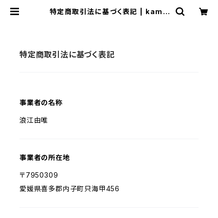
特定商取引法に基づく表記 | kami/
（かみひとえ）
特定商取引法に基づく表記
事業者の名称
浪江由唯
事業者の所在地
〒7950309
愛媛県喜多郡内子町只海甲456