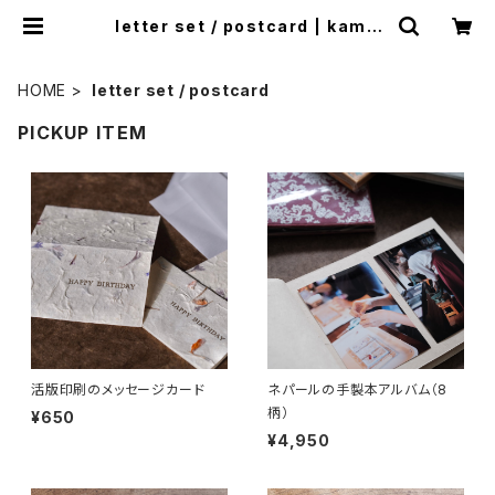
letter set / postcard | kami/
（かみひとえ）
HOME
letter set / postcard
PICKUP ITEM
活版印刷のメッセージカード
ネパールの手製本アルバム（8
柄）
¥650
¥4,950