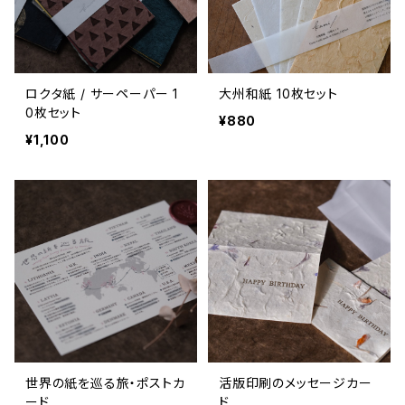
ロクタ紙 / サーペーパー 1
大州和紙 10枚セット
0枚セット
¥880
¥1,100
世界の紙を巡る旅・ポストカ
活版印刷のメッセージカー
ード
ド