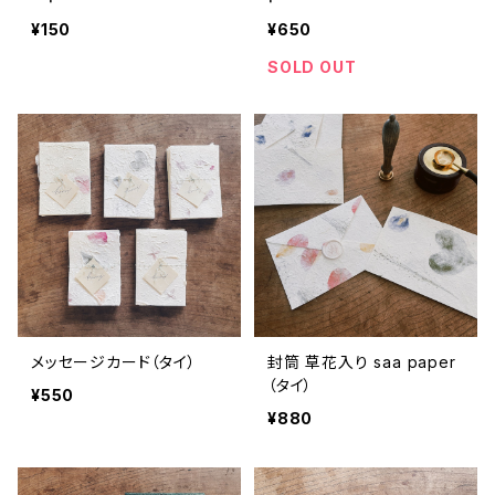
¥150
¥650
SOLD OUT
メッセージカード（タイ）
封筒 草花入り saa paper
（タイ）
¥550
¥880