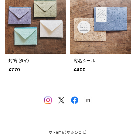
封筒（タイ）
宛名シール
¥770
¥400
© kami/（かみひとえ）