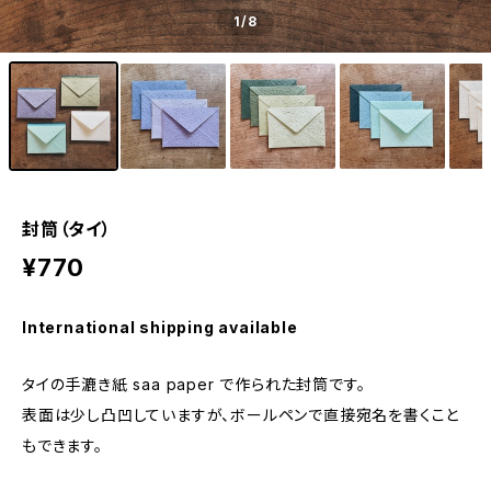
1
/8
封筒（タイ）
¥770
International shipping available
タイの手漉き紙 saa paper で作られた封筒です。
表面は少し凸凹していますが、ボールペンで直接宛名を書くこと
もできます。