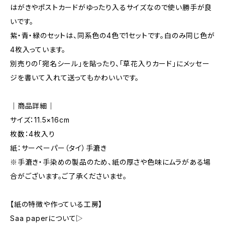
はがきやポストカードがゆったり入るサイズなので使い勝手が良
いです。
紫・青・緑のセットは、同系色の4色で1セットです。白のみ同じ色が
4枚入っています。
別売りの「宛名シール」を貼ったり、「草花入りカード」にメッセー
ジを書いて入れて送ってもかわいいです。
｜商品詳細｜
サイズ：11.5×16cm
枚数：4枚入り
紙：サーペーパー（タイ）手漉き
※手漉き・手染めの製品のため、紙の厚さや色味にムラがある場
合がございます。ご了承くださいませ。
【紙の特徴や作っている工房】
Saa paperについて▷