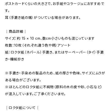
ポストカードくらいの大きさで、お手紙やコラージュにおすすめで
す。
耳（手漉き紙の端）がついている場合があります。
｜商品詳細｜
サイズ：約 15 × 10 cm、数cm小さいものも混じっています
枚数：10枚（それぞれ違う色や柄）アソート
紙：ロクタ紙（ネパール）手漉き、またはサーペーパー（タイ）手漉
き・機械抄き
※手漉き・手染めの製品のため、紙の厚さや色味、サイズにムラが
ある場合がございます。
※ほとんどのロクタ紙に不純物（原料の木の皮や砂、小石など）
が混入しています。ご了承くださいませ。
｜ロクタ紙について｜