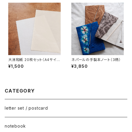
大洲和紙 20枚セット〈A4サイ
ネパールの手製本ノート（3柄）
ズ〉
¥1,500
¥3,850
CATEGORY
letter set / postcard
notebook