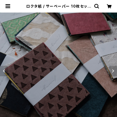
ロクタ紙 / サーペーパー 10枚セット
| kami/（かみひとえ）