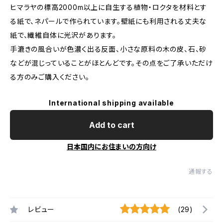
ヒマラヤの標高2000m以上に自生する植物・ロクタを材料とす
る紙で、ネパールで作られています。壁紙にも利用される丈夫な
紙で、繊維自体に光沢があります。
手漉きの風合いが色濃く出る反面、小さな原料の木の皮、石、砂
などが混じっていることがほとんどです。その点をご了承いただけ
る方のみご購入ください。
International shipping available
Add to cart
日本国内にお住まいの方向け
通報する
レビュー
(29)