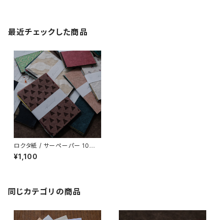
最近チェックした商品
ロクタ紙 / サーペーパー 10枚
セット
¥1,100
同じカテゴリの商品