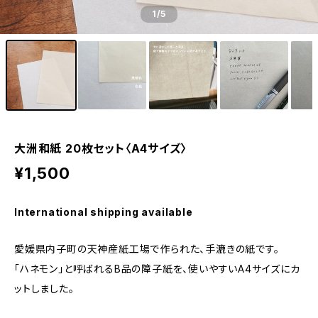
1
/5
大洲和紙 20枚セット〈A4サイズ〉
¥1,500
International shipping available
愛媛県内子町の天神産紙工場で作られた、手漉きの紙です。
「ハネモン」と呼ばれるB品の障子紙を、使いやすいA4サイズにカ
ットしました。