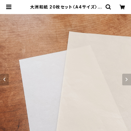
大洲和紙 20枚セット〈A4サイズ〉 |
kami/（かみひとえ）