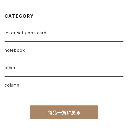
CATEGORY
letter set / postcard
notebook
other
column
商品一覧に戻る