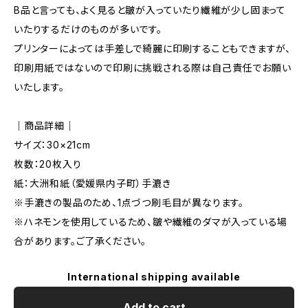
B品と言っても、よく見ると皺が入っていたり繊維が少し固まって
いたりするだけのものが多いです。
プリンターによっては手差しで綺麗に印刷することもできますが、
印刷用紙ではないので印刷に挑戦される際は自己責任でお願い
いたします。
｜商品詳細｜
サイズ：30×21cm
枚数：20枚入り
紙：大洲和紙（愛媛県内子町）手漉き
※手漉きの製品のため、1点づつ刷毛目が異なります。
※ハネモンを使用しているため、皺や繊維のダマが入っている場
合があります。ご了承ください。
International shipping available
Add to cart