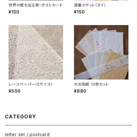
世界の紙を巡る旅・ポストカード
連番チケット（タイ）
¥150
¥150
レースペーパー〈Sサイズ〉
大州和紙 10枚セット
¥500
¥880
CATEGORY
letter set / postcard