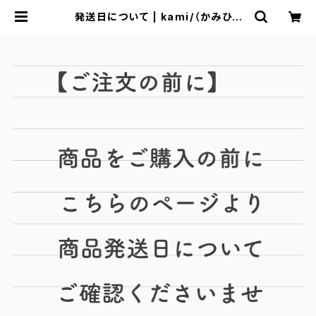
発送日について | kami/（かみひと
え）